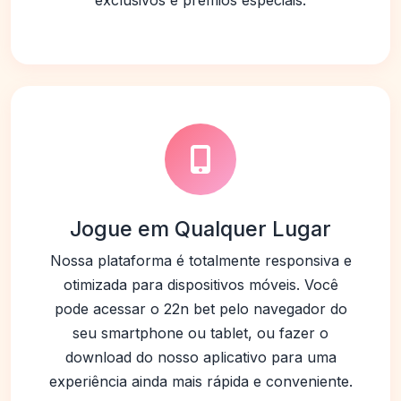
exclusivos e prêmios especiais.
Jogue em Qualquer Lugar
Nossa plataforma é totalmente responsiva e
otimizada para dispositivos móveis. Você
pode acessar o 22n bet pelo navegador do
seu smartphone ou tablet, ou fazer o
download do nosso aplicativo para uma
experiência ainda mais rápida e conveniente.