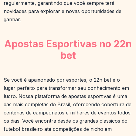
regularmente, garantindo que você sempre terá
novidades para explorar e novas oportunidades de
ganhar.
Apostas Esportivas no 22n
bet
Se você é apaixonado por esportes, o 22n bet é o
lugar perfeito para transformar seu conhecimento em
lucro. Nossa plataforma de apostas esportivas é uma
das mais completas do Brasil, oferecendo cobertura de
centenas de campeonatos e milhares de eventos todos
os dias. Você encontra desde os grandes clássicos do
futebol brasileiro até competições de nicho em