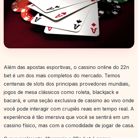
Além das apostas esportivas, o cassino online do 22n
bet é um dos mais completos do mercado. Temos
centenas de slots dos principais provedores mundiais,
jogos de mesa clássicos como roleta, blackjack e
bacará, e uma seção exclusiva de cassino ao vivo onde
você pode interagir com crupiês reais em tempo real. A
experiência é tão imersiva que você se sentirá em um
cassino físico, mas com a comodidade de jogar de casa.