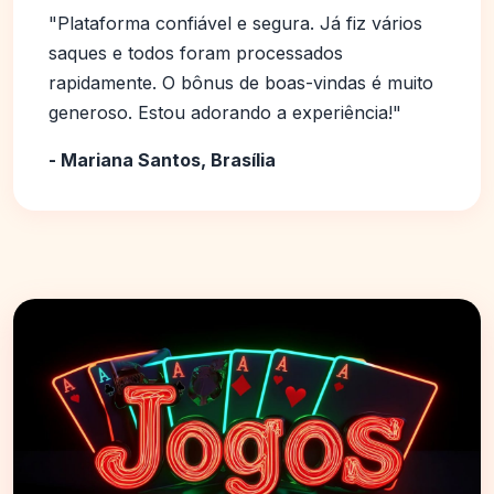
"Plataforma confiável e segura. Já fiz vários
saques e todos foram processados
rapidamente. O bônus de boas-vindas é muito
generoso. Estou adorando a experiência!"
- Mariana Santos, Brasília