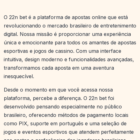
O 22n bet é a plataforma de apostas online que está
revolucionando o mercado brasileiro de entretenimento
digital. Nossa missão é proporcionar uma experiência
única e emocionante para todos os amantes de apostas
esportivas e jogos de cassino. Com uma interface
intuitiva, design moderno e funcionalidades avançadas,
transformamos cada aposta em uma aventura
inesquecível.
Desde o momento em que você acessa nossa
plataforma, percebe a diferença. O 22n bet foi
desenvolvido pensando especialmente no público
brasileiro, oferecendo métodos de pagamento locais
como PIX, suporte em português e uma seleção de
jogos e eventos esportivos que atendem perfeitamente