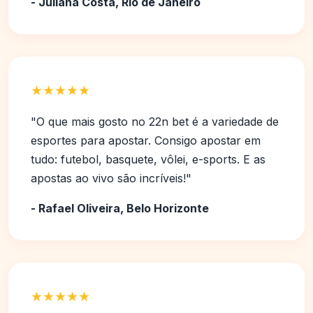
- Juliana Costa, Rio de Janeiro
★★★★★
"O que mais gosto no 22n bet é a variedade de
esportes para apostar. Consigo apostar em
tudo: futebol, basquete, vôlei, e-sports. E as
apostas ao vivo são incríveis!"
- Rafael Oliveira, Belo Horizonte
★★★★★