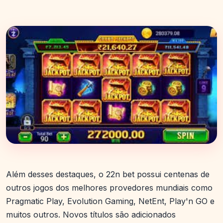
Além desses destaques, o 22n bet possui centenas de
outros jogos dos melhores provedores mundiais como
Pragmatic Play, Evolution Gaming, NetEnt, Play'n GO e
muitos outros. Novos títulos são adicionados