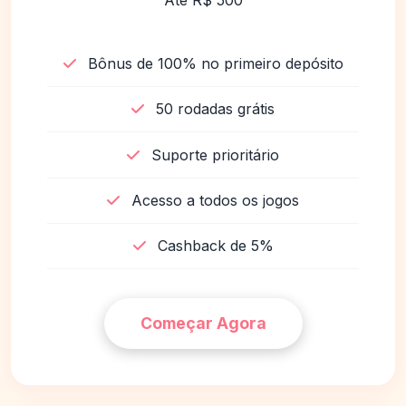
Bônus de 100% no primeiro depósito
50 rodadas grátis
Suporte prioritário
Acesso a todos os jogos
Cashback de 5%
Começar Agora