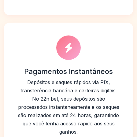
Pagamentos Instantâneos
Depósitos e saques rápidos via PIX,
transferência bancária e carteiras digitais.
No 22n bet, seus depósitos são
processados instantaneamente e os saques
são realizados em até 24 horas, garantindo
que você tenha acesso rápido aos seus
ganhos.