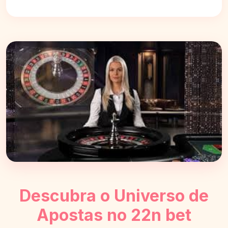
Descubra o Universo de
Apostas no 22n bet