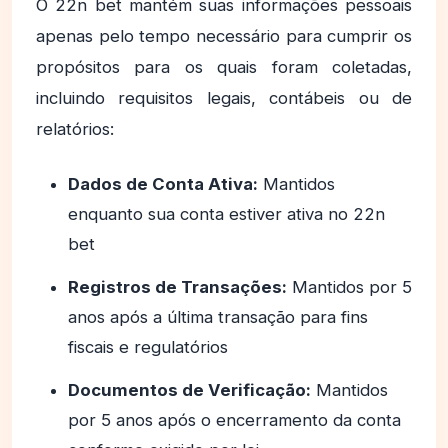
O 22n bet mantém suas informações pessoais
apenas pelo tempo necessário para cumprir os
propósitos para os quais foram coletadas,
incluindo requisitos legais, contábeis ou de
relatórios:
Dados de Conta Ativa:
Mantidos
enquanto sua conta estiver ativa no 22n
bet
Registros de Transações:
Mantidos por 5
anos após a última transação para fins
fiscais e regulatórios
Documentos de Verificação:
Mantidos
por 5 anos após o encerramento da conta