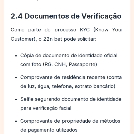
2.4 Documentos de Verificação
Como parte do processo KYC (Know Your
Customer), o 22n bet pode solicitar:
Cópia de documento de identidade oficial
com foto (RG, CNH, Passaporte)
Comprovante de residência recente (conta
de luz, água, telefone, extrato bancário)
Selfie segurando documento de identidade
para verificação facial
Comprovante de propriedade de métodos
de pagamento utilizados