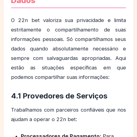
Dados
O 22n bet valoriza sua privacidade e limita
estritamente o compartilhamento de suas
informações pessoais. Só compartilhamos seus
dados quando absolutamente necessário e
sempre com salvaguardas apropriadas. Aqui
estão as situações específicas em que
podemos compartilhar suas informações:
4.1 Provedores de Serviços
Trabalhamos com parceiros confiáveis que nos
ajudam a operar o 22n bet:
Processadores de Pagamento:
Para