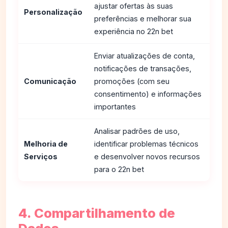
ajustar ofertas às suas
Personalização
preferências e melhorar sua
experiência no 22n bet
Enviar atualizações de conta,
notificações de transações,
Comunicação
promoções (com seu
consentimento) e informações
importantes
Analisar padrões de uso,
Melhoria de
identificar problemas técnicos
Serviços
e desenvolver novos recursos
para o 22n bet
4. Compartilhamento de