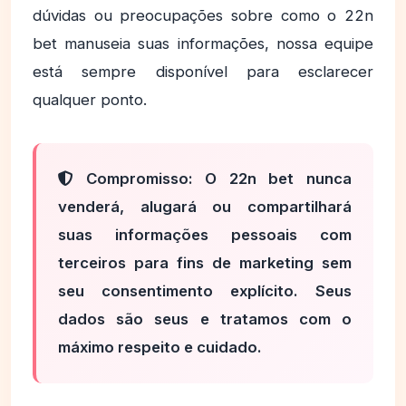
dúvidas ou preocupações sobre como o 22n
bet manuseia suas informações, nossa equipe
está sempre disponível para esclarecer
qualquer ponto.
Compromisso: O 22n bet nunca
venderá, alugará ou compartilhará
suas informações pessoais com
terceiros para fins de marketing sem
seu consentimento explícito. Seus
dados são seus e tratamos com o
máximo respeito e cuidado.