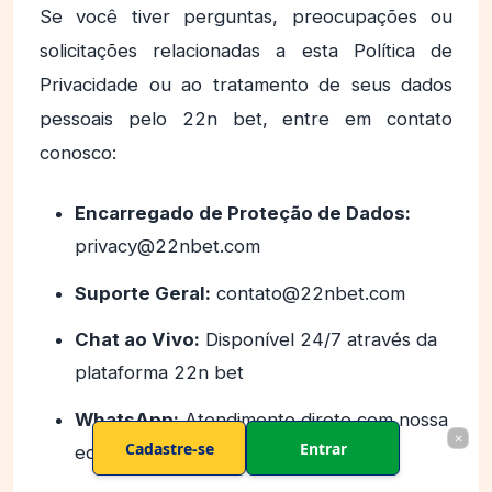
Se você tiver perguntas, preocupações ou
solicitações relacionadas a esta Política de
Privacidade ou ao tratamento de seus dados
pessoais pelo 22n bet, entre em contato
conosco:
Encarregado de Proteção de Dados:
privacy@22nbet.com
Suporte Geral:
contato@22nbet.com
Chat ao Vivo:
Disponível 24/7 através da
plataforma 22n bet
WhatsApp:
Atendimento direto com nossa
×
Cadastre-se
Entrar
equipe de privacidade