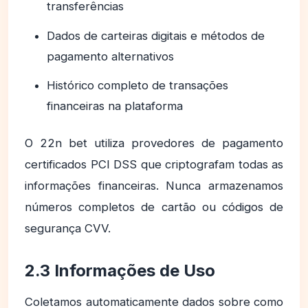
transferências
Dados de carteiras digitais e métodos de
pagamento alternativos
Histórico completo de transações
financeiras na plataforma
O 22n bet utiliza provedores de pagamento
certificados PCI DSS que criptografam todas as
informações financeiras. Nunca armazenamos
números completos de cartão ou códigos de
segurança CVV.
2.3 Informações de Uso
Coletamos automaticamente dados sobre como