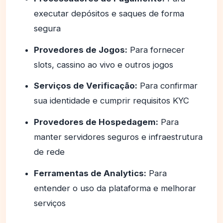
executar depósitos e saques de forma
segura
Provedores de Jogos:
Para fornecer
slots, cassino ao vivo e outros jogos
Serviços de Verificação:
Para confirmar
sua identidade e cumprir requisitos KYC
Provedores de Hospedagem:
Para
manter servidores seguros e infraestrutura
de rede
Ferramentas de Analytics:
Para
entender o uso da plataforma e melhorar
serviços