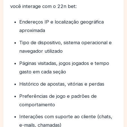
você interage com o 22n bet:
Endereços IP e localização geográfica
aproximada
Tipo de dispositivo, sistema operacional e
navegador utilizado
Páginas visitadas, jogos jogados e tempo
gasto em cada seção
Histórico de apostas, vitórias e perdas
Preferências de jogo e padrões de
comportamento
Interações com suporte ao cliente (chats,
e-mails, chamadas)